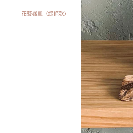
花藝器皿（線條款)