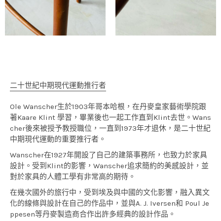
二十世紀中期現代運動推行者
Ole Wanscher生於1903年哥本哈根，在丹麥皇家藝術學院跟
著Kaare Klint 學習，畢業後也一起工作直到Klint去世。Wans
cher後來被授予教授職位，一直到1973年才退休，是二十世紀
中期現代運動的重要推行者。
Wanscher在1927年開設了自己的建築事務所，也致力於家具
設計。受到Klint的影響，Wanscher追求簡約的美感設計，並
對於家具的人體工學有非常高的期待。
在幾次國外的旅行中，受到埃及與中國的文化影響，融入異文
化的線條與設計在自己的作品中，並與A. J. Iversen和 Poul Je
ppesen等丹麥製造商合作出許多經典的設計作品。