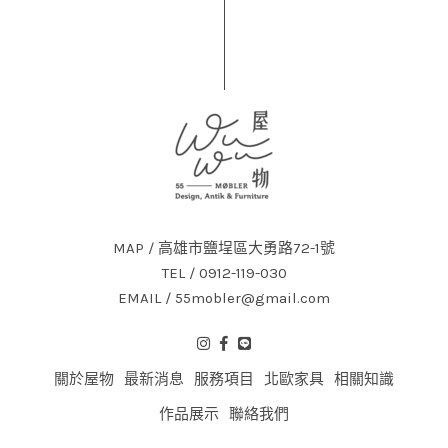
MAP / 高雄市鹽埕區大勇路72-1號
TEL / 0912-119-030
EMAIL / 55mobler@gmail.com
關於屋物
最新消息
服務項目
北歐家具
相關知識
作品展示
聯絡我們