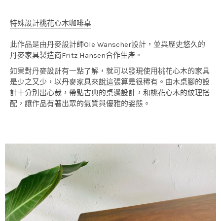
特殊設計桃花心木咖啡桌
此作品是由丹麥設計師Ole Wanscher設計，並與歷史悠久的
丹麥家具製造商Fritz Hansen合作生產。
如果對丹麥設計有一點了解，就可以發現使用桃花心木的家具
是少之又少，以丹麥家具來說這張算是很稀有。曲木桌腳的設
計十分別出心裁，帶點古典的桌邊設計，和桃花心木的紋理搭
配，讓作品有著出眾的氣質與優雅的姿態。