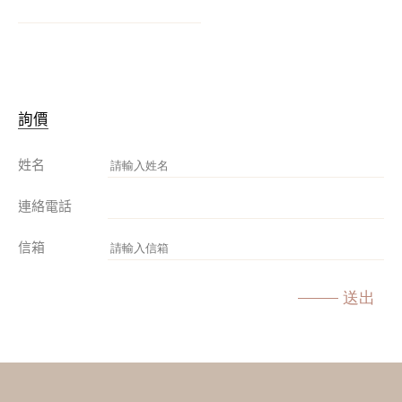
詢價
姓名
連絡電話
信箱
送出