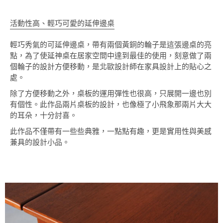
活動性高、輕巧可愛的延伸邊桌
輕巧秀氣的可延伸邊桌，帶有兩個黃銅的輪子是這張邊桌的亮
點，為了使延神桌在居家空間中達到最佳的使用，刻意做了兩
個輪子的設計方便移動，是北歐設計師在家具設計上的貼心之
處。
除了方便移動之外，桌板的運用彈性也很高，只展開一邊也別
有個性。此作品兩片桌板的設計，也像極了小飛象那兩片大大
的耳朵，十分討喜。
此作品不僅帶有一些些典雅，一點點有趣，更是實用性與美感
兼具的設計小品。