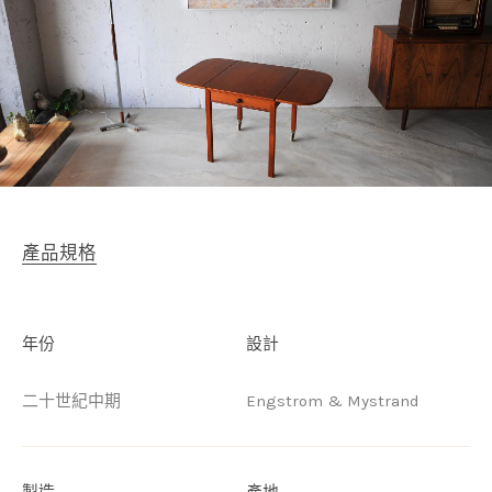
產品規格
年份
設計
二十世紀中期
Engstrom & Mystrand
製造
產地