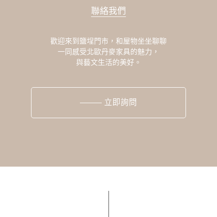
聯絡我們
歡迎來到鹽埕門市，和屋物坐坐聊聊
一同感受北歐丹麥家具的魅力，
與藝文生活的美好。
立即詢問