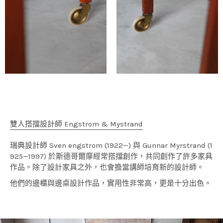
雙人搭擋設計師 Engstrom & Mystrand
瑞典設計師 Sven engstrom (1922—) 與 Gunnar Myrstrand (1
925—1997) 於斯德哥爾摩經常搭擋創作，共同創作了許多家具
作品。除了設計家具之外，也會擔當講師培育新的設計師。
他們的邊櫃與邊桌設計作品，實用性非常高，更是十分出色。