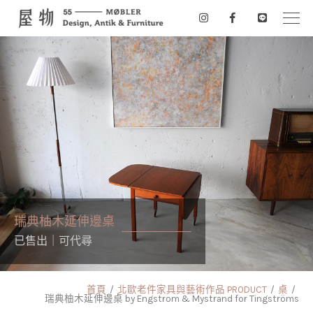
瑞典柚木延伸邊桌
已售出｜可代尋
首頁
北歐老件家具與藝術作品 PRODUCT
桌
瑞典柚木延伸邊桌 by Engstrom & Mystrand for Tingströms