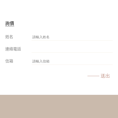
詢價
姓名
連絡電話
信箱
送出