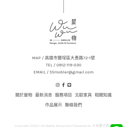
MAP / 高雄市鹽埕區大勇路72-1號
TEL / 0912-119-030
EMAIL / 55mobler@gmail.com
關於屋物
最新消息
服務項目
北歐家具
相關知識
作品展示
聯絡我們
Copyright 2020 | All Rights Reserved | Powered by
大禾電子商務