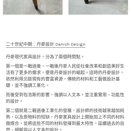
二十世紀中期：丹麥設計 Danish Design
丹麥現代家具設計，分為了兩個時間點。
第一個是一戰過後，一戰後丹麥人民從社會改革和創造美好生
活有了更多的需求，便是丹麥設計的崛起。這時的丹麥設計，
依然利用北歐現有的豐富資源，傳統的材料和工藝做設計基
礎，並不強調工業化。
而後受到包浩斯的影響，強調以人文本，並注重實用、功能性
的設計。
第二個就是二戰過後工業化的發展，設計師的技術越來越加純
熟，以及原物料的短缺，丹麥家具設計上開始加上不同的材料
做媒合，並將這些不同的材料發揮到最大特性，延續過去的自
然、細膩與以人文本的設計。