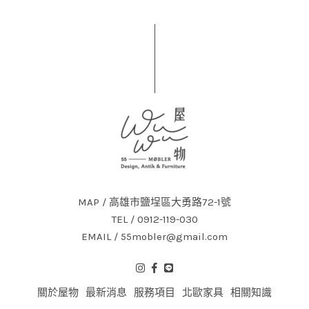
MAP / 高雄市鹽埕區大勇路72-1號
TEL / 0912-119-030
EMAIL / 55mobler@gmail.com
關於屋物
最新消息
服務項目
北歐家具
相關知識