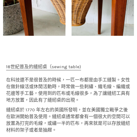
18世紀普及的縫紉桌（sewing table)
在科技還不是很普及的時候，一匹一布都是由手工縫製。女性
在做針線活或休閒活動時，時常做一些刺繡、織毛線、編織或
花邊等手工藝，使用到的匹布或毛線很多，為了讓縫紉工具有
地方放置，因此有了縫紉桌的出現。
縫紉桌於 1770 年左右的英國所發明，並在美國獨立戰爭之後
在歐洲開始普及使用。縫紉桌通常都會有一個很大的空間可以
放置為打完的毛線，或繡一半的匹布，再來就是可以存放縫紉
材料的架子或者是抽屜。