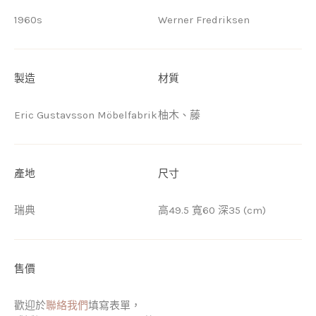
1960s
Werner Fredriksen
製造
材質
Eric Gustavsson Möbelfabrik
柚木、藤
產地
尺寸
瑞典
高49.5 寬60 深35 (cm)
售價
歡迎於
聯絡我們
填寫表單，