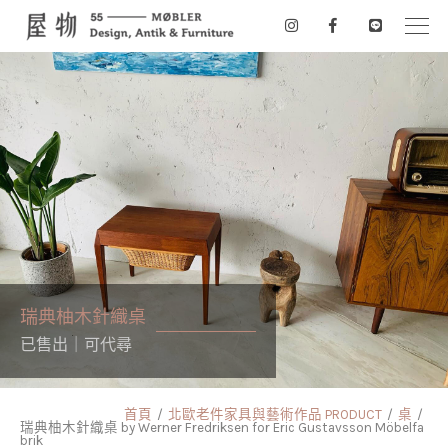
瑞典柚木針織桌
已售出｜可代尋
首頁
北歐老件家具與藝術作品 PRODUCT
桌
瑞典柚木針織桌 by Werner Fredriksen for Eric Gustavsson Möbelfa
brik