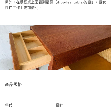
另外，在縫紉桌上常看到摺疊（drop-leaf table)的設計，讓女
性在工作上更加便利。
產品規格
年代
設計