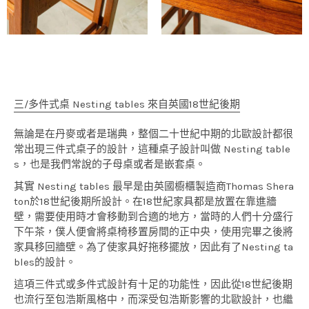
三/多件式桌 Nesting tables 來自英國18世紀後期
無論是在丹麥或者是瑞典，整個二十世紀中期的北歐設計都很
常出現三件式桌子的設計，這種桌子設計叫做 Nesting table
s，也是我們常說的子母桌或者是嵌套桌。
其實 Nesting tables 最早是由英國櫥櫃製造商Thomas Shera
ton於18世紀後期所設計。在18世紀家具都是放置在靠進牆
壁，需要使用時才會移動到合適的地方，當時的人們十分盛行
下午茶，僕人便會將桌椅移置房間的正中央，使用完畢之後將
家具移回牆壁。為了使家具好拖移擺放，因此有了Nesting ta
bles的設計。
這項三件式或多件式設計有十足的功能性，因此從18世紀後期
也流行至包浩斯風格中，而深受包浩斯影響的北歐設計，也繼