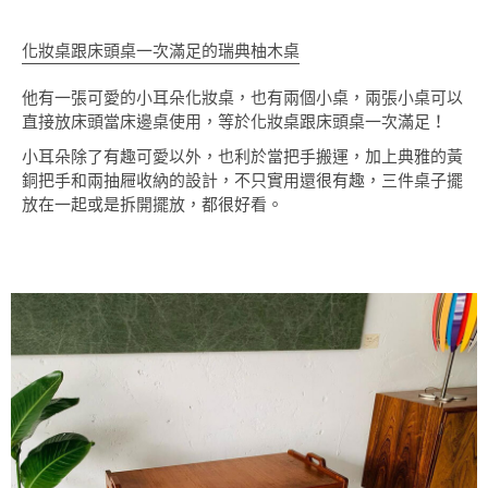
化妝桌跟床頭桌一次滿足的瑞典柚木桌
他有一張可愛的小耳朵化妝桌，也有兩個小桌，兩張小桌可以
直接放床頭當床邊桌使用，等於化妝桌跟床頭桌一次滿足！
小耳朵除了有趣可愛以外，也利於當把手搬運，加上典雅的黃
銅把手和兩抽屜收納的設計，不只實用還很有趣，三件桌子擺
放在一起或是拆開擺放，都很好看。