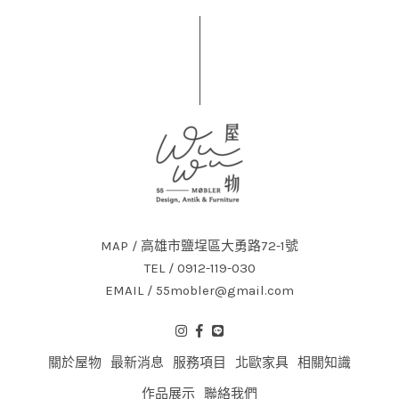
MAP / 高雄市鹽埕區大勇路72-1號
TEL / 0912-119-030
EMAIL / 55mobler@gmail.com
關於屋物
最新消息
服務項目
北歐家具
相關知識
作品展示
聯絡我們