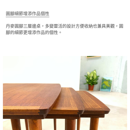
圓腳細節增添作品個性
丹麥圓腳三層邊桌，多變靈活的設計方便收納也兼具美觀，圓
腳的細節更增添作品的個性。