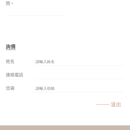
問。
詢價
姓名
連絡電話
信箱
送出