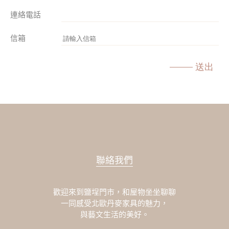
連絡電話
信箱
送出
聯絡我們
歡迎來到鹽埕門市，和屋物坐坐聊聊
一同感受北歐丹麥家具的魅力，
與藝文生活的美好。