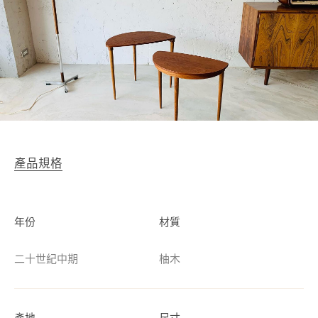
產品規格
年份
材質
二十世紀中期
柚木
產地
尺寸