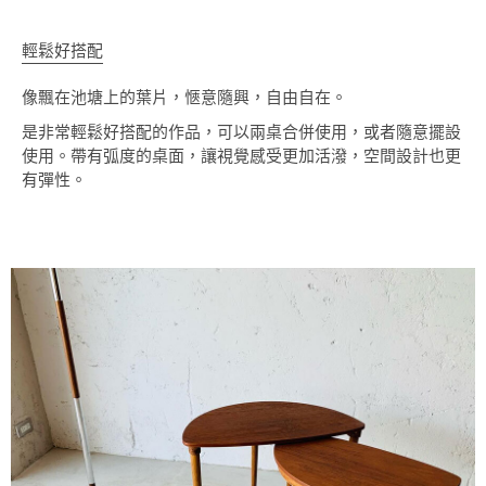
輕鬆好搭配
像飄在池塘上的葉片，愜意隨興，自由自在。
是非常輕鬆好搭配的作品，可以兩桌合併使用，或者隨意擺設
使用。帶有弧度的桌面，讓視覺感受更加活潑，空間設計也更
有彈性。