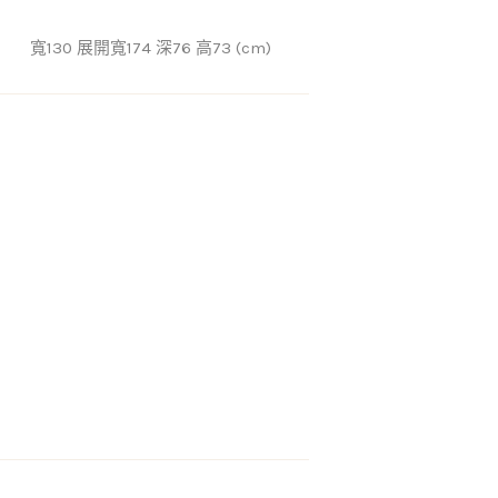
寬130 展開寬174 深76 高73 (cm)