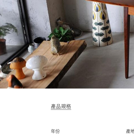
產品規格
年份
產