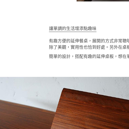
讓單調的生活增添點趣味
有趣方便的延伸餐桌，展開的方式非常聰
除了美觀，實用性也恰到好處。另外在桌
簡單的設計，搭配有趣的延伸桌板，想在