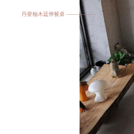
丹麥柚木延伸餐桌