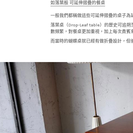
如落葉般 可延伸摺疊的餐桌
一般我們都稱做這些可延伸摺疊的桌子為
落葉桌（Drop-Leaf table）的歷
數頻繁，對餐桌更加重視，加上每次貴賓
而當時的蝴蝶桌就已經有做折疊設計，但