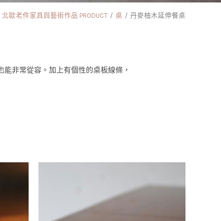
北歐老件家具與藝術作品 PRODUCT
桌
丹麥柚木延伸餐桌
也能非常從容。加上有個性的桌板線條，