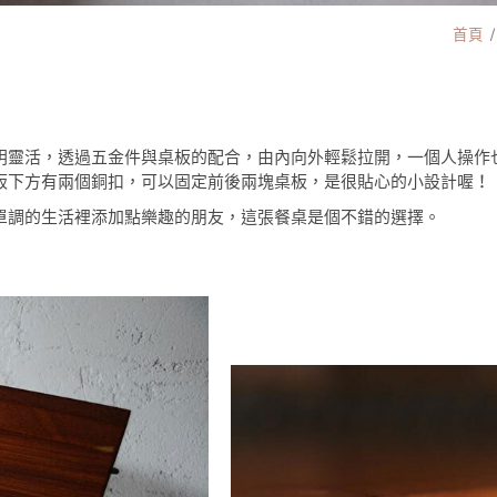
首頁
明靈活，透過五金件與桌板的配合，由內向外輕鬆拉開，一個人操作
板下方有兩個銅扣，可以固定前後兩塊桌板，是很貼心的小設計喔！
單調的生活裡添加點樂趣的朋友，這張餐桌是個不錯的選擇。