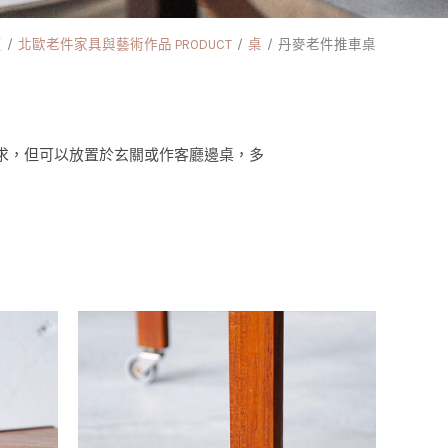
頁
北歐老件家具與藝術作品 PRODUCT
桌
丹麥老件推車桌
求，但可以放置於玄關或作客廳邊桌，多