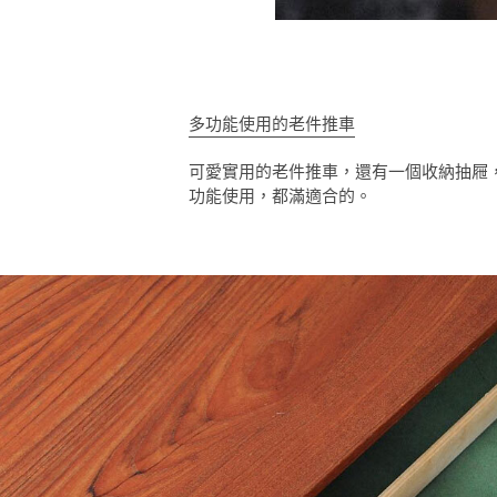
多功能使用的老件推車
可愛實用的老件推車，還有一個收納抽屜
功能使用，都滿適合的。