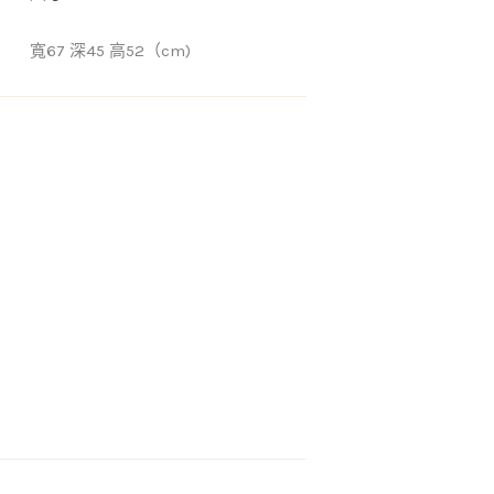
寬67 深45 高52（cm)