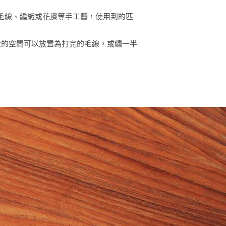
毛線、編織或花邊等手工藝，使用到的匹
很大的空間可以放置為打完的毛線，或繡一半