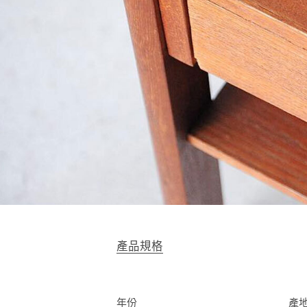
產品規格
年份
產