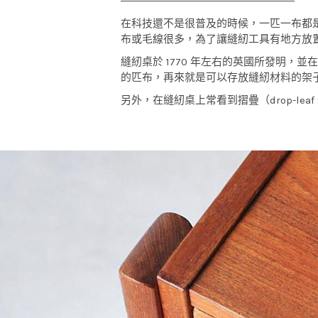
在科技還不是很普及的時候，一匹一布都
布或毛線很多，為了讓縫紉工具有地方放
縫紉桌於 1770 年左右的英國所發明
的匹布，再來就是可以存放縫紉材料的架
另外，在縫紉桌上常看到摺疊（drop-lea