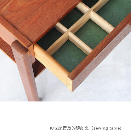
18世紀普及的縫紉桌（sewing table)