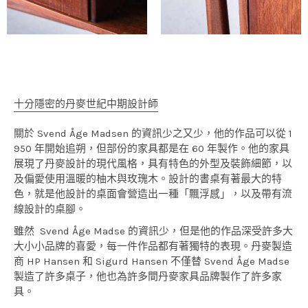
十分隱密的丹麥世紀中期設計師
關於 Svend Åge Madsen 的資訊少之又少，他的作品可以從 1
950 年開始追朔，但部份的家具都是在 60 年製作。他的家具
展現了丹麥設計的現代風格，具有特色的外型及裝飾細節，以
及偏愛使用溫暖的柚木與玫瑰木。設計的書桌有著最大的特
色，就是他設計的桌面會營造出一種「飄浮感」，以及帶有流
線設計的桌腳。
雖然 Svend Åge Madse 的資訊少，但是他的作品深受許多大
大小小品牌的喜愛，每一件作品都有著獨特的表現。丹麥製造
商 HP Hansen 和 Sigurd Hansen 不僅替 Svend Åge Madse
製造了許多桌子，他也為許多間丹麥家具品牌製作了許多家
具。