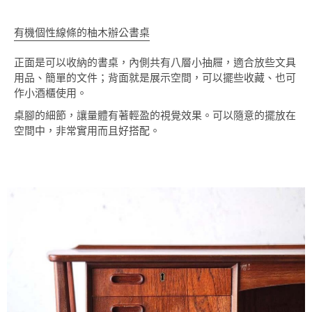
有機個性線條的柚木辦公書桌
正面是可以收納的書桌，內側共有八層小抽屜，適合放些文具
用品、簡單的文件；背面就是展示空間，可以擺些收藏、也可
作小酒櫃使用。
桌腳的細節，讓量體有著輕盈的視覺效果。可以隨意的擺放在
空間中，非常實用而且好搭配。