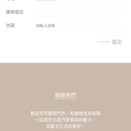
連絡電話
信箱
送出
聯絡我們
歡迎來到鹽埕門市，和屋物坐坐聊聊
一同感受北歐丹麥家具的魅力，
與藝文生活的美好。