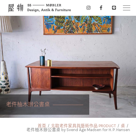
老件柚木辦公書桌
首頁
北歐老件家具與藝術作品 PRODUCT
桌
老件柚木辦公書桌 by Svend Åge Madsen for H. P. Hansen