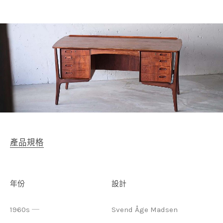
產品規格
年份
設計
1960s ─
Svend Åge Madsen