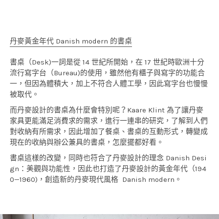
丹麥黃金年代 Danish modern 的書桌
書桌（Desk)一詞是從 14 世紀所開始，在 17 世紀時歐洲十分
流行寫字台（Bureau)的使用，雖然他有櫃子與寫字的功能合
一，但因為體積大，加上不符合人體工學，因此寫字台也慢慢
被取代。
而丹麥設計的書桌為什麼會特別呢？Kaare Klint 為了讓丹麥
家具更能滿足消費求的需求，進行一連串的研究，了解到人們
對收納有所需求，因此增加了餐桌、書桌的互動形式，轉變成
現在的收納與辦公兼具的書桌，怎麼擺都好看。
書桌這樣的改變，同時也符合了丹麥設計的理念 Danish Desi
gn：美觀與功能性，因此也打造了丹麥設計的黃金年代（194
0—1960)，創造新的丹麥現代風格 Danish modern。