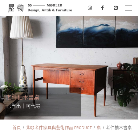
老件柚木書桌
已售出｜可代尋
首頁
北歐老件家具與藝術作品 PRODUCT
桌
老件柚木書桌