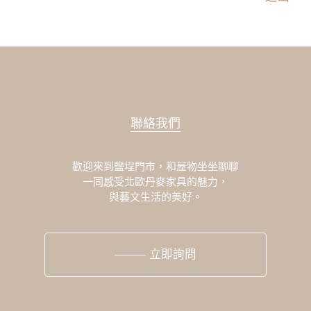
聯絡我們
歡迎來到鹽埕門市，和屋物坐坐聊聊
一同感受北歐丹麥家具的魅力，
與藝文生活的美好。
立即詢問