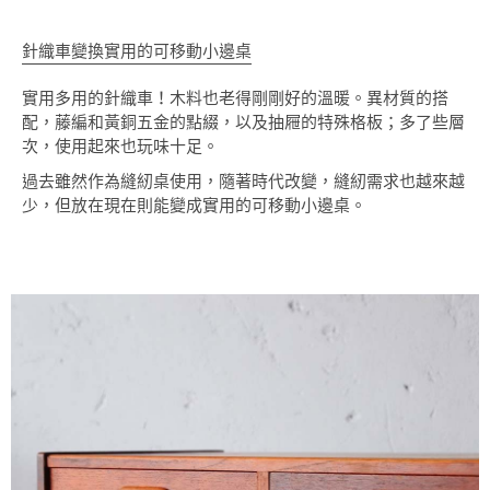
針織車變換實用的可移動小邊桌
實用多用的針織車！木料也老得剛剛好的溫暖。異材質的搭
配，藤編和黃銅五金的點綴，以及抽屜的特殊格板；多了些層
次，使用起來也玩味十足。
過去雖然作為縫紉桌使用，隨著時代改變，縫紉需求也越來越
少，但放在現在則能變成實用的可移動小邊桌。