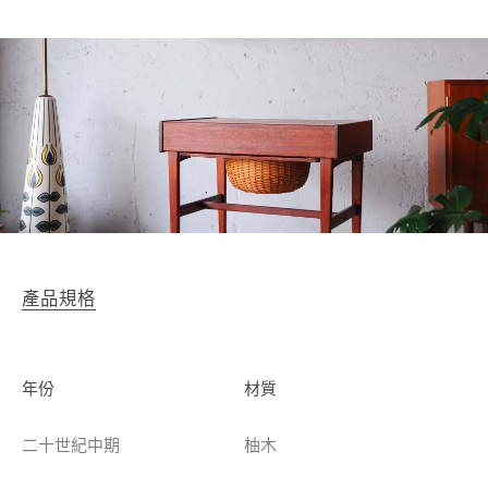
產品規格
年份
材質
二十世紀中期
柚木