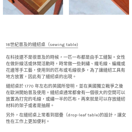
18世紀普及的縫紉桌（sewing table)
在科技還不是很普及的時候，一匹一布都是由手工縫製。女性
在做針線活或休閒活動時，時常做一些刺繡、織毛線、編織或
花邊等手工藝，使用到的匹布或毛線很多，為了讓縫紉工具有
地方放置，因此有了縫紉桌的出現。
縫紉桌於 1770 年左右的英國所發明，並在美國獨立戰爭之後
在歐洲開始普及使用。縫紉桌通常都會有一個很大的空間可以
放置為打完的毛線，或繡一半的匹布，再來就是可以存放縫紉
材料的架子或者是抽屜。
另外，在縫紉桌上常看到摺疊（drop-leaf table)的設計，讓女
性在工作上更加便利。