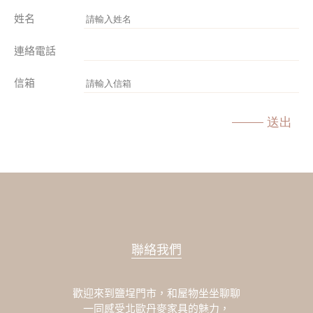
姓名
連絡電話
信箱
送出
聯絡我們
歡迎來到鹽埕門市，和屋物坐坐聊聊
一同感受北歐丹麥家具的魅力，