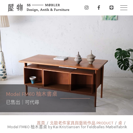
Model FM60 柚木書桌
已售出｜可代尋
首頁
北歐老件家具與藝術作品 PRODUCT
桌
Model FM60 柚木書桌 by Kai Kristiansen for Feldballes Møbelfabrik