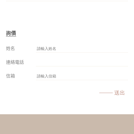
詢價
姓名
連絡電話
信箱
送出