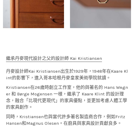
繼承丹麥現代設計之父的設計師 Kai Kristiansen
丹麥設計師Kai Kristiansen出生於1929年，1948年在Kaare Kl
int的影響下，進入哥本哈根丹麥皇家美術學院就讀。
Kristiansen在26歲時創立工作室，他的與著名的 Hans Wegn
er 和 Børge Mogensen 一樣，繼承了 Kaare Klint 的設計理
念，融合「比現代更現代」的家具優點，並更加考慮人體工學
的家具創作。
同時，Kristiansen也與當代許多著名製造商合作，例如Fritz
Hansen和Magnus Olesen。在廚具與家具設計貢獻良多。