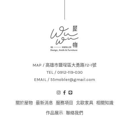
MAP / 高雄市鹽埕區大勇路72-1號
TEL / 0912-119-030
EMAIL / 55mobler@gmail.com
關於屋物
最新消息
服務項目
北歐家具
相關知識
作品展示
聯絡我們