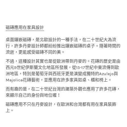
磁磚應用在家具設計
桌面鑲嵌磁磚，是北歐設計的一種手法，在二十世紀大為流
行，許多丹麥設計師都紛紛推出鑲嵌磁磚的桌子。隨著時間的
流逝，更能感受磁磚不同的美。
不過，這種設計其實也是從歐洲帶到丹麥的。花磚的歷史是由
西元9世紀伊斯蘭文化地區所發展，從15-17世紀中東流傳到歐
洲地區，特別是葡萄牙與西班牙更是演變成獨特的Azulejo與
Majolica花磚藝術，並應用在許多家具如桌、櫃和椅上。
而有趣的是，在二十世紀台灣的建築外觀也應用了許多花磚，
來顯示自己的身份與地位喔！
磁磚應用不只在丹麥設計，在歐洲和台灣都有用在家具裝飾
上。