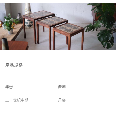
產品規格
年份
產地
二十世紀中期
丹麥