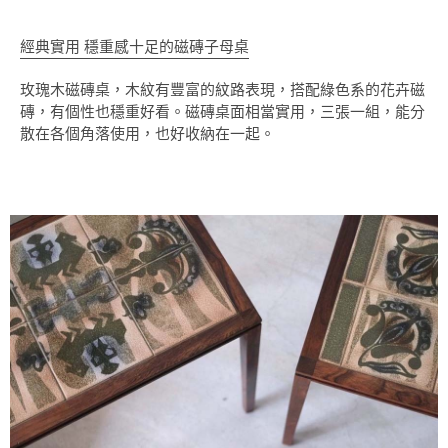
經典實用 穩重感十足的磁磚子母桌
玫瑰木磁磚桌，木紋有豐富的紋路表現，搭配綠色系的花卉磁
磚，有個性也穩重好看。磁磚桌面相當實用，三張一組，能分
散在各個角落使用，也好收納在一起。