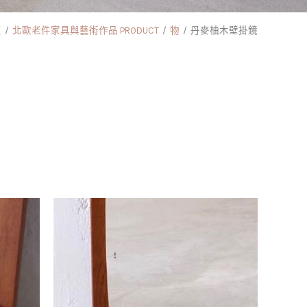
頁
北歐老件家具與藝術作品 PRODUCT
物
丹麥柚木壁掛鏡