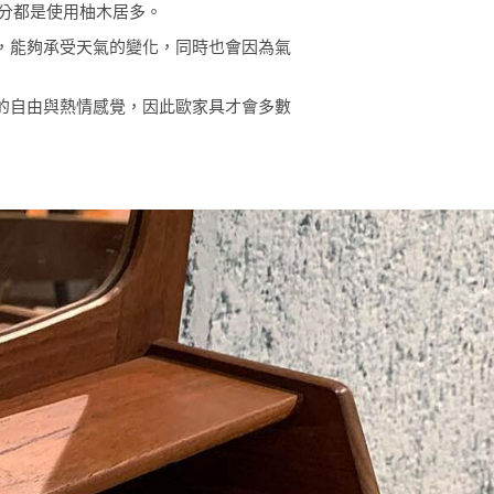
分都是使用柚木居多。
，能夠承受天氣的變化，同時也會因為氣
的自由與熱情感覺，因此歐家具才會多數