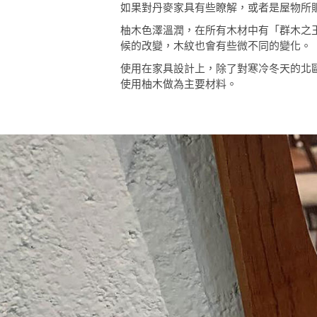
如果對丹麥家具有些瞭解，或者是屋物所
柚木色澤溫潤，在所有木材中有「群木之
候的改變，木紋也會有些微不同的變化。
使用在家具設計上，除了對寒冷冬天的北
使用柚木做為主要材料。