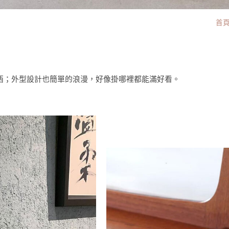
首
西；外型設計也簡單的浪漫，好像掛哪裡都能滿好看。