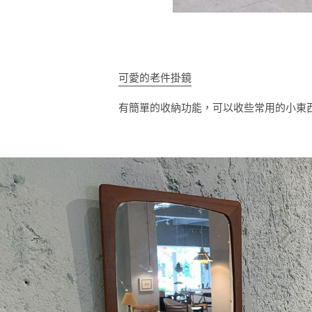
可愛的老件掛鏡
有簡單的收納功能，可以收些常用的小東