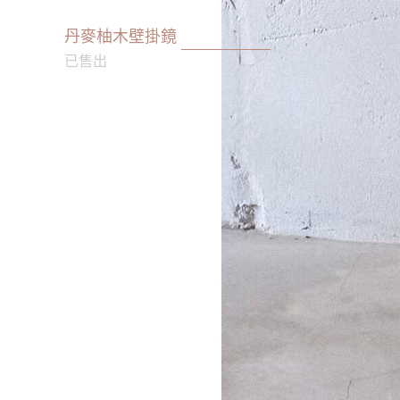
丹麥柚木壁掛鏡
已售出