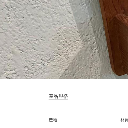
產品規格
產地
材