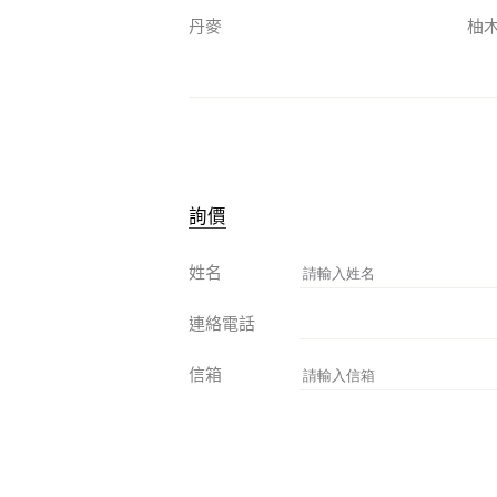
丹麥
柚
詢價
姓名
連絡電話
信箱