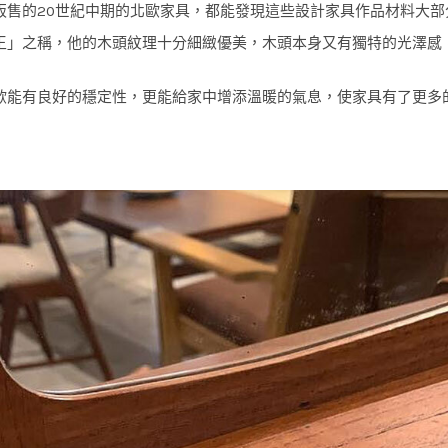
販售的20世紀中期的北歐家具，都能發現這些設計家具作品材料大部
王」之稱，他的木頭紋理十分細緻優美，木頭本身又有獨特的光澤感
歐能有良好的穩定性，更能給家中增添溫暖的氣息，使家具有了更多