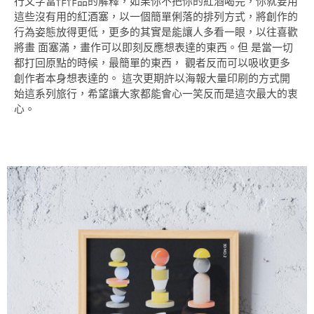
行文字當作作品的解釋，如果你不把你的紅酒喝完，你就要用
這些沒有用的紅酒塞，以一個簡單俐落的排列方式，將創作的
行為姿態放得更低，更多的其實是能讓人多看一眼，以往喜歡
將畫 面塞滿，畫作可以即刻反應想表達的東西。但 是當一切
都打回原點的時候，最簡單的東西， 觀者反而可以吸收更多
創作者本身想表達的。 這次更期許以海報大量印刷的方式開
始這系列旅行，希望讓大家都能會心一笑反而是這次最大的衷
心。