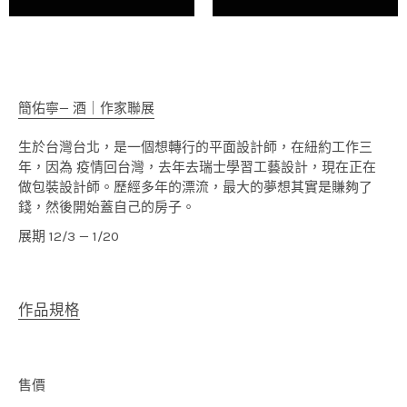
簡佑寧— 酒｜作家聯展
生於台灣台北，是一個想轉行的平面設計師，在紐約工作三
年，因為 疫情回台灣，去年去瑞士學習工藝設計，現在正在
做包裝設計師。歷經多年的漂流，最大的夢想其實是賺夠了
錢，然後開始蓋自己的房子。
展期 12/3 — 1/20
作品規格
售價