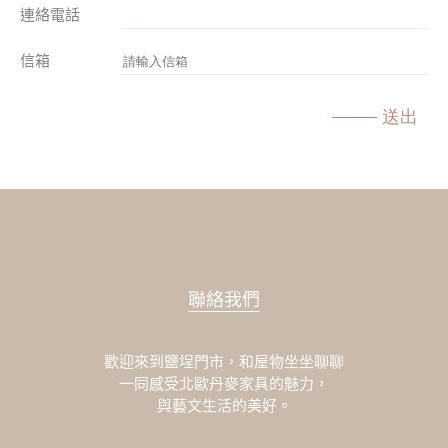
連絡電話
信箱
送出
聯絡我們
歡迎來到鹽埕門市，和屋物坐坐聊聊
一同感受北歐丹麥家具的魅力，
與藝文生活的美好。