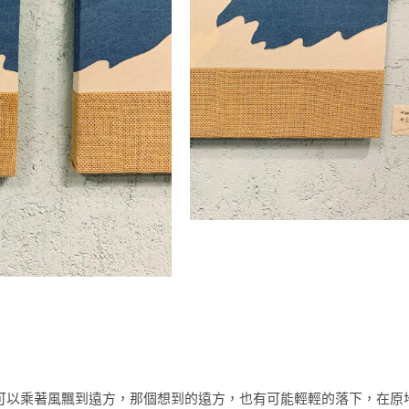
可以乘著風飄到遠方，那個想到的遠方，也有可能輕輕的落下，在原