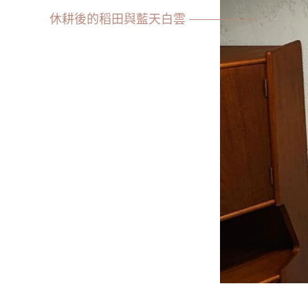
休耕後的稻田與藍天白雲