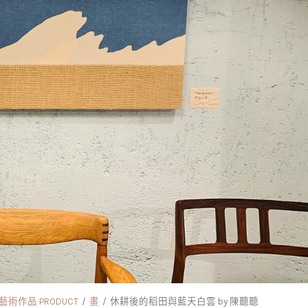
術作品 PRODUCT
畫
休耕後的稻田與藍天白雲 by 陳聽聽