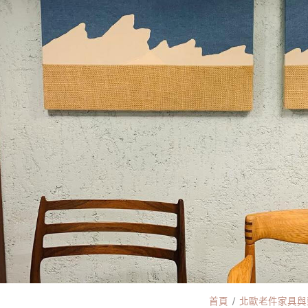
首頁
北歐老件家具與藝