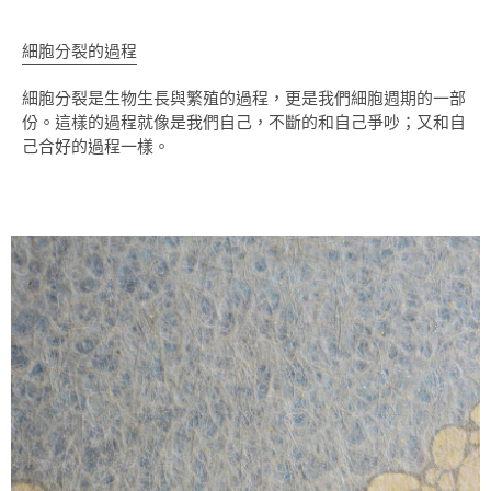
細胞分裂的過程
細胞分裂是生物生長與繁殖的過程，更是我們細胞週期的一部
份。這樣的過程就像是我們自己，不斷的和自己爭吵；又和自
己合好的過程一樣。