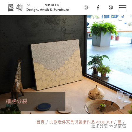
細胞分裂
首頁
北歐老件家具與藝術作品 PRODUCT
畫
細胞分裂 by 葉庭瑄