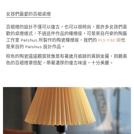
女孩們最愛的百褶桌燈
百褶燈的設計不僅可以復古，也可以很時尚，是許多女孩們喜
歡的桌燈樣式，不過這件作品的檯燈座，可是來自丹麥的陶藝
工作室 Palshus 所製作的陶瓷檯燈座，我們的
PLS 1132 碗
也
是來自的 Palshus 設計作品。
棕色的陶瓷遠遠觀賞就像是有著歲月痕跡的黃銅金屬，與鵝黃
色的百褶燈罩搭配，帶著濃厚的復古味道，十分美麗。