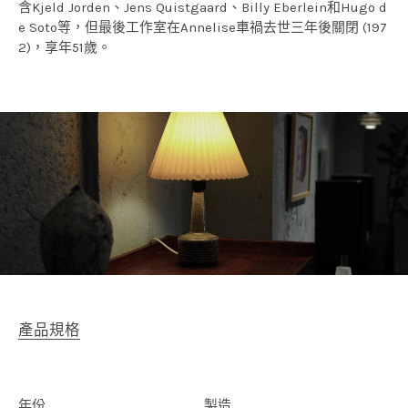
含Kjeld Jorden、Jens Quistgaard、Billy Eberlein和Hugo d
e Soto等，但最後工作室在Annelise車禍去世三年後關閉 (197
2)，享年51歲。
產品規格
年份
製造