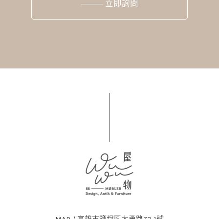
立即詢問
MAP / 高雄市鹽埕區大勇路72-1號