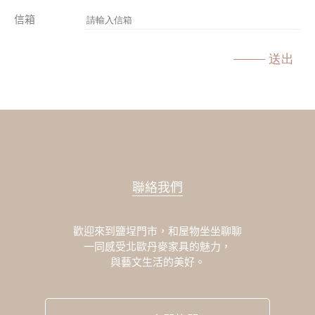
信箱
送出
聯絡我們
歡迎來到鹽埕門市，和屋物坐坐聊聊
一同感受北歐丹麥家具的魅力，
與藝文生活的美好。