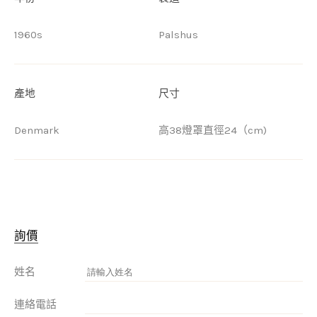
1960s
Palshus
產地
尺寸
Denmark
高38燈罩直徑24（cm)
詢價
姓名
連絡電話