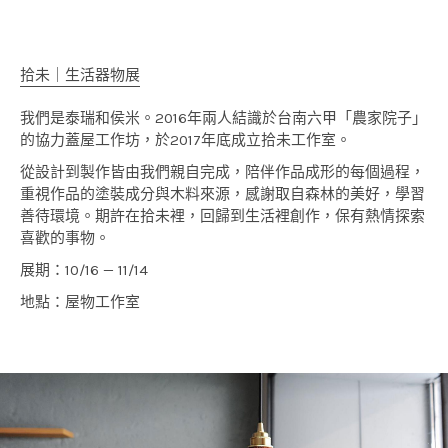
拾未｜生活器物展
我們是泰瑞和侯米。2016年兩人結識於台南六甲「農家院子」
的協力蓋屋工作坊，於2017年底成立拾未工作室。
從設計到製作皆由我們親自完成，陪伴作品成形的每個過程，
重視作品的塗裝成分與木料來源，感謝取自森林的美好，學習
善待環境。期許在拾未裡，回歸到生活裡創作，保有熱情探索
喜歡的事物。
展期：10/16 — 11/14
地點：屋物工作室