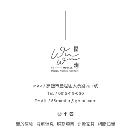
MAP / 高雄市鹽埕區大勇路72-1號
TEL / 0912-119-030
EMAIL / 55mobler@gmail.com
關於屋物
最新消息
服務項目
北歐家具
相關知識