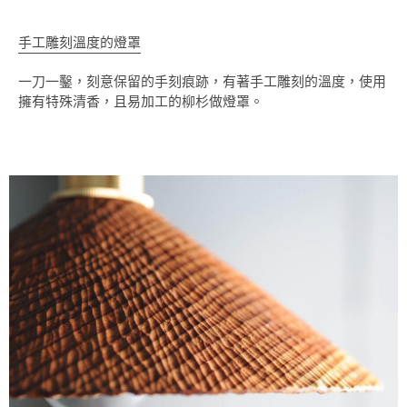
手工雕刻溫度的燈罩
一刀一鑿，刻意保留的手刻痕跡，有著手工雕刻的溫度，使用
擁有特殊清香，且易加工的柳杉做燈罩。