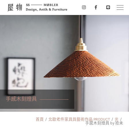
手感木刻燈具
首頁
北歐老件家具與藝術作品 PRODUCT
光
手感木刻燈具 by 拾未