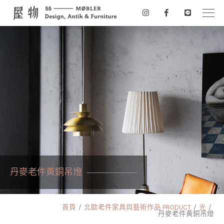
丹麥老件黃銅吊燈
首頁
北歐老件家具與藝術作品 PRODUCT
光
丹麥老件黃銅吊燈