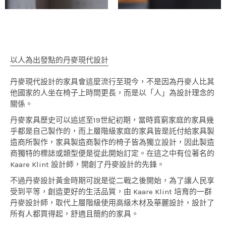
以人為出發點的丹麥現代設計
丹麥現代設計的家具會這麼流行至現今，不是因為丹麥人比其
他國家的人坐在椅子上時間更長，而是以「人」為設計理念的
關係。
丹麥家具歷史可以追述至19世紀初期，當時貧窮家庭的家具幾
乎都是自己製作的，而上層階級家庭的家具皆是託付給家具製
造商所製作，家具製造商製作的椅子皆為獨立設計，因此製造
商獨特的標誌或類型便是從此開始訂定。在這之中有位著名的
Kaare Klint 設計師，開創了丹麥設計的先鋒。
不過丹麥設計黃金時期可說是從二戰之後開始，為了讓人民享
受到平等，創造更好的生活品質，由 Kaare Klint 培育的一群
丹麥設計師，取代上層階級使用高級木材及華麗設計，設計了
所有人都買得起，舒適且簡約的家具。