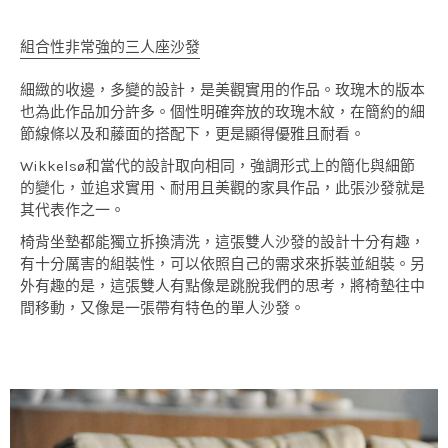
組合性非常強的三人座沙發
細緻的收邊，多變的設計，是美觀實用的作品。玫瑰木的版本
也為此作品加分許多。個性明確奔放的玫瑰木紋，在簡約的細
節線條以及和藤面的搭配下，更是顯得優雅且耐看。
Wikkelsø和當代的設計取向相同，強調形式上的簡化與細節
的變化，並追求實用、耐用且美觀的家具作品，此張沙發就是
其代表作之一。
椅背坐墊都能獨立拆換清洗，這張雙人沙發的設計十分有趣，
有十分厲害的組裝性，可以依照自己的需求來拆裝並組裝。另
外有趣的是，這張雙人有點像是跳脫我們的思考，將椅墊往中
間移動，又像是一張帶有特色的單人沙發。