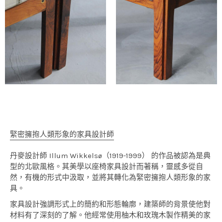
緊密擁抱人類形象的家具設計師
丹麥設計師 Illum Wikkelsø（1919-1999） 的作品被認為是典
型的北歐風格。其美學以座椅家具設計而著稱，靈感多從自
然，有機的形式中汲取，並將其轉化為緊密擁抱人類形象的家
具。
家具設計強調形式上的簡約和形態輪廓，建築師的背景使他對
材料有了深刻的了解。他經常使用柚木和玫瑰木製作精美的家