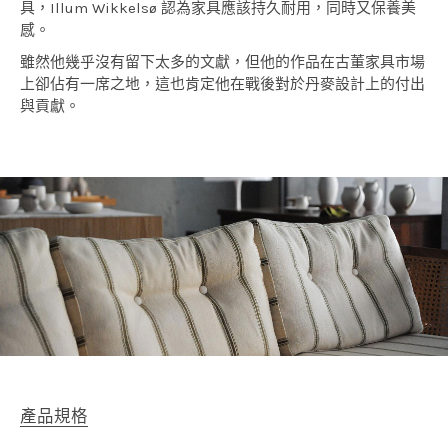
具，Illum Wikkelsø 認為家具應該持久耐用，同時又保養美
感。
雖然他幾乎沒有留下太多的文獻，但他的作品在古董家具市場
上卻佔有一席之地，這也肯定他在戰後對於丹麥設計上的付出
與貢獻。
產品規格