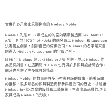
合併許多丹麥家具製造商的 Nielaus Møbler
Nielaus 先是 1959 年成立的的室內裝潢製造商 Jeki Møbler
A/S ，但於 1973 年時，Jeki 的兩名員工 Nielsen 和 Lauersen
決定獨立創業，創辦自己的傢俱公司。Nielaus 的名字是來自
創辦人 Nielsen 和 Lauersen 的字母混合。
1998 年 Nielaus 與 Jeki Møbler A/S 合併，並以 Nielaus 作
為品牌銷售，在這期間 Nielaus 也有與許多傢具設計師合作，
同時也合併了許多傢具製造商。
Nielaus Møbler 的故事是許多小型家具廠的故事，隨著時間
的推移，很多知名的傢具製造商都參與過公司的歷史，才能讓
Nielaus 有引以為豪的設計和工藝傳統，生產出高品質的現代
家具成為 Nielaus 的形象。