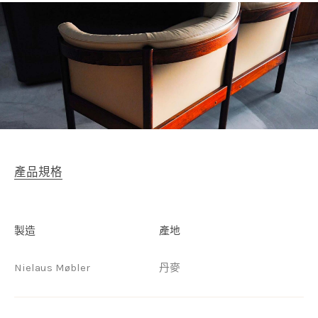
產品規格
製造
產地
Nielaus Møbler
丹麥