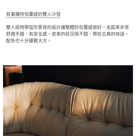
有著獨特包覆感的雙人沙發
雙人座椅帶弧形靠背的設計讓整體的包覆感很好，坐起來非常
舒適平穩，有安全感。皮革的狀況很不錯，帶些古典的味道，
配色也十分優雅大方。