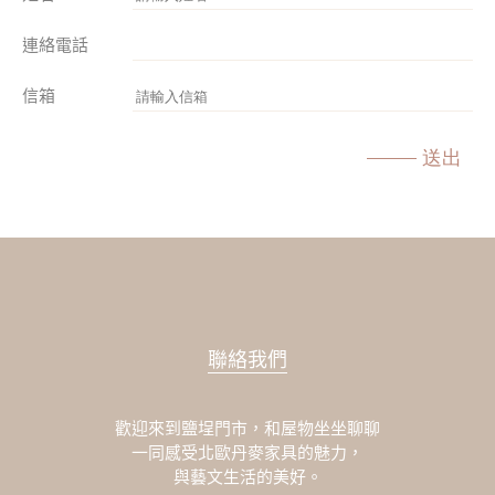
連絡電話
信箱
送出
聯絡我們
歡迎來到鹽埕門市，和屋物坐坐聊聊
一同感受北歐丹麥家具的魅力，
與藝文生活的美好。