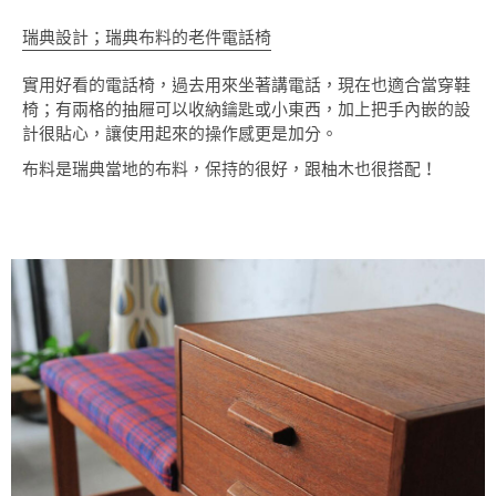
瑞典設計；瑞典布料的老件電話椅
實用好看的電話椅，過去用來坐著講電話，現在也適合當穿鞋
椅；有兩格的抽屜可以收納鑰匙或小東西，加上把手內嵌的設
計很貼心，讓使用起來的操作感更是加分。
布料是瑞典當地的布料，保持的很好，跟柚木也很搭配！