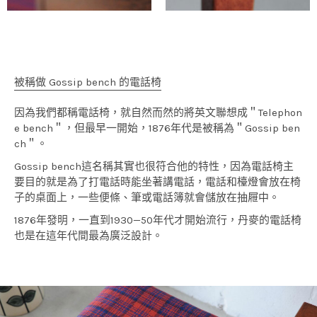
被稱做 Gossip bench 的電話椅
因為我們都稱電話椅，就自然而然的將英文聯想成＂Telephon
e bench＂，但最早一開始，1876年代是被稱為＂Gossip ben
ch＂。
Gossip bench這名稱其實也很符合他的特性，因為電話椅主
要目的就是為了打電話時能坐著講電話，電話和檯燈會放在椅
子的桌面上，一些便條、筆或電話簿就會儲放在抽屜中。
1876年發明，一直到1930—50年代才開始流行，丹麥的電話椅
也是在這年代間最為廣泛設計。