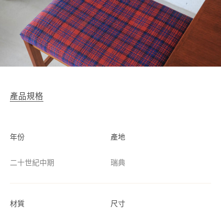
產品規格
年份
產地
二十世紀中期
瑞典
材質
尺寸