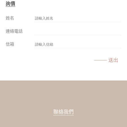
詢價
姓名
連絡電話
信箱
送出
聯絡我們