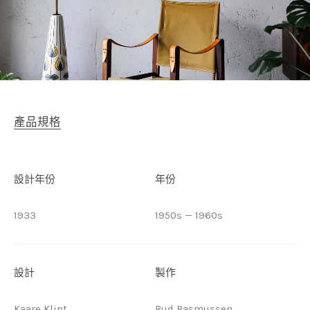
產品規格
設計年份
年份
1933
1950s — 1960s
設計
製作
Kaare Klint
Rud Rasmussen