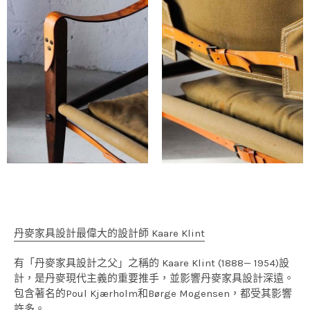
丹麥家具設計最偉大的設計師 Kaare Klint
有「丹麥家具設計之父」之稱的 Kaare Klint (1888— 1954)設
計，是丹麥現代主義的重要推手，並影響丹麥家具設計深遠。
包含著名的Poul Kjærholm和Børge Mogensen，都受其影響
許多。