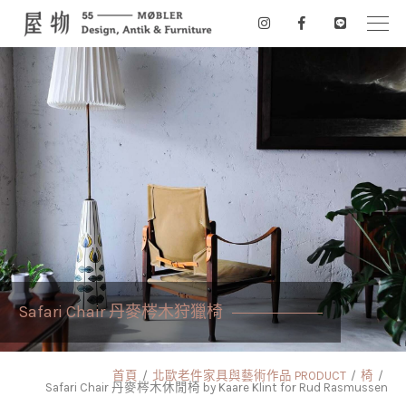
Safari Chair 丹麥梣木狩獵椅
首頁
北歐老件家具與藝術作品 PRODUCT
椅
Safari Chair 丹麥梣木休閒椅 by Kaare Klint for Rud Rasmussen