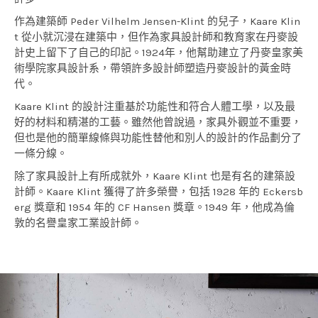
作為建築師 Peder Vilhelm Jensen-Klint 的兒子，Kaare Klin
t 從小就沉浸在建築中，但作為家具設計師和教育家在丹麥設
計史上留下了自己的印記。1924年，他幫助建立了丹麥皇家美
術學院家具設計系，帶領許多設計師塑造丹麥設計的黃金時
代。
Kaare Klint 的設計注重基於功能性和符合人體工學，以及最
好的材料和精湛的工藝。雖然他曾說過，家具外觀並不重要，
但也是他的簡單線條與功能性替他和別人的設計的作品劃分了
一條分線。
除了家具設計上有所成就外，Kaare Klint 也是有名的建築設
計師。Kaare Klint 獲得了許多榮譽，包括 1928 年的 Eckersb
erg 獎章和 1954 年的 CF Hansen 獎章。1949 年，他成為倫
敦的名譽皇家工業設計師。