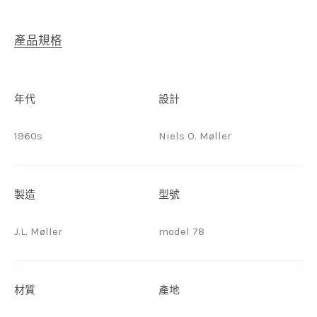
產品規格
年代
設計
1960s
Niels O. Møller
製造
型號
J.L. Møller
model 78
材質
產地