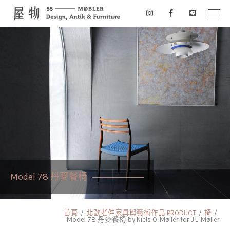
Model 78 丹麥餐椅
首頁
北歐老件家具與藝術作品 PRODUCT
椅
Model 78 丹麥餐椅 by Niels O. Møller for J.L. Møller