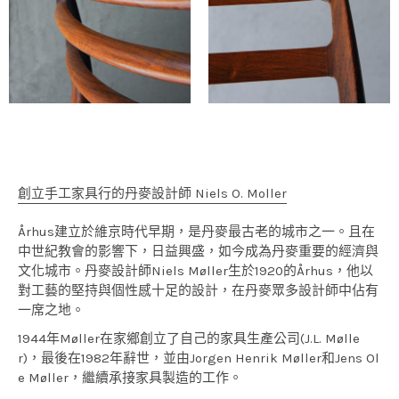
創立手工家具行的丹麥設計師 Niels O. Moller
Århus建立於維京時代早期，是丹麥最古老的城市之一。且在
中世紀教會的影響下，日益興盛，如今成為丹麥重要的經濟與
文化城市。丹麥設計師Niels Møller生於1920的Århus，他以
對工藝的堅持與個性感十足的設計，在丹麥眾多設計師中佔有
一席之地。
1944年Møller在家鄉創立了自己的家具生產公司(J.L. Mølle
r)，最後在1982年辭世，並由Jorgen Henrik Møller和Jens Ol
e Møller，繼續承接家具製造的工作。