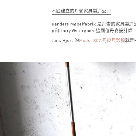
木匠建立的丹麥家具製造公司
Randers Møbelfabrik 是丹麥的家具製造
g和Harry Østergaard這兩位丹麥設計師
Jens Hjort 的
Model 307 丹麥貝殼椅
就是由