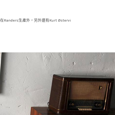
具在Randers生產外，另外還有Kurt Østervi