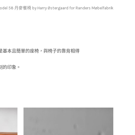
odel 58 丹麥餐椅 by Harry Østergaard for Randers Møbelfabrik
是基本且簡單的座椅，與椅子的靠背相得
刻的印象。