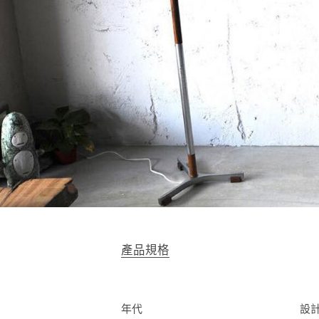
產品規格
年代
設