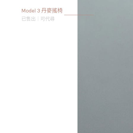
Model 3 丹麥搖椅
已售出｜可代尋