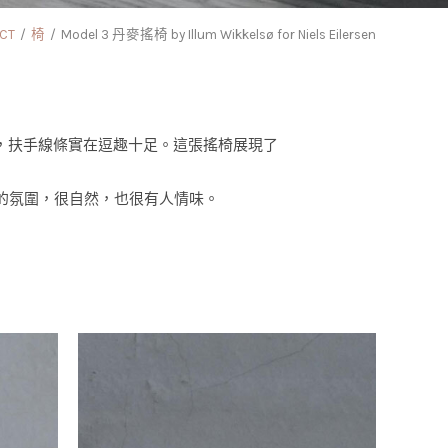
CT
椅
Model 3 丹麥搖椅 by Illum Wikkelsø for Niels Eilersen
趣味設計，扶手線條實在逗趣十足。這張搖椅展現了
的氛圍，很自然，也很有人情味。