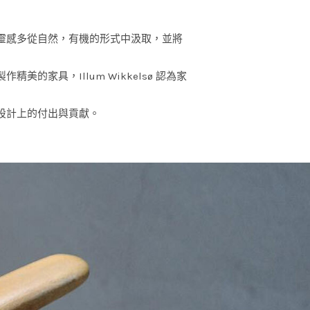
而著稱，靈感多從自然，有機的形式中汲取，並將
家具，Illum Wikkelsø 認為家
設計上的付出與貢獻。