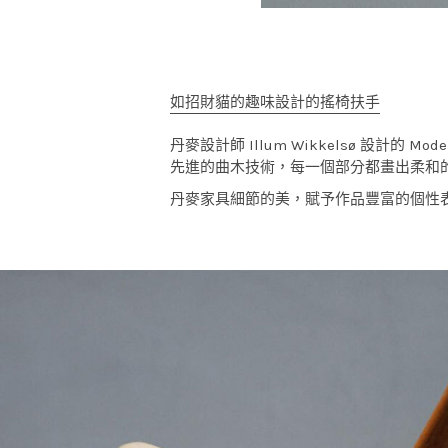
如招財貓的趣味設計的搖椅扶手
丹麥設計師 Illum Wikkelsø 設
先進的曲木技術，每一個部分都畫出柔和
丹麥家具細節的美，賦予作品豐富的個性