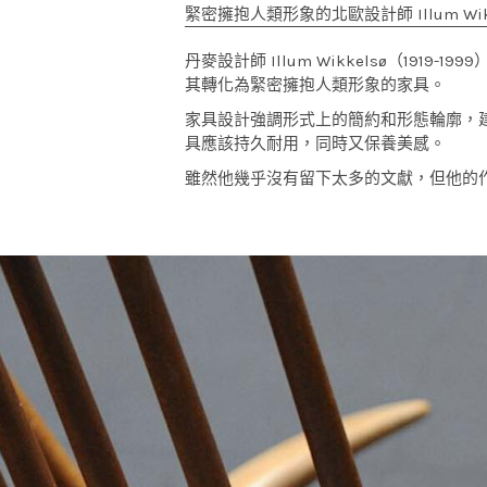
緊密擁抱人類形象的北歐設計師 Illum Wikk
丹麥設計師 Illum Wikkelsø（1
其轉化為緊密擁抱人類形象的家具。
家具設計強調形式上的簡約和形態輪廓，建築
具應該持久耐用，同時又保養美感。
雖然他幾乎沒有留下太多的文獻，但他的