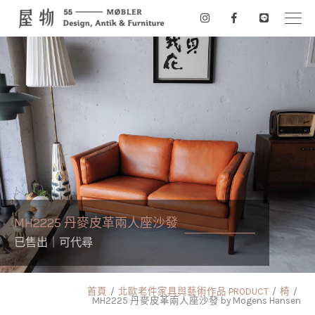
MH2225 丹麥皮革兩人座沙發
已售出｜可代尋
首頁
北歐老件家具與藝術作品 PRODUCT
椅
MH2225 丹麥皮革兩人座沙發 by Mogens Hansen