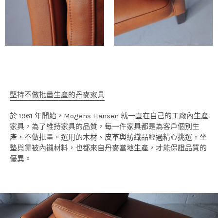
堅持不做批量生產的丹麥家具
於 1961 年開始，Mogens Hansen 就一直在自己的工廠內生產
家具，為了維持家具的品質，每一件家具都是為客戶個別生
產，不做批量。選用的木材、皮革與紡織品經過精心挑選，坐
墊與靠被內襯材料，也都來自丹麥當地生產，才能保證品質的
優異。