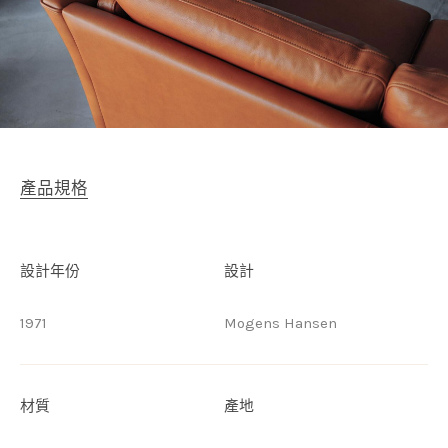
產品規格
設計年份
設計
1971
Mogens Hansen
材質
產地