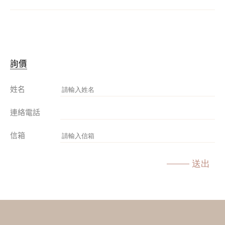
詢價
姓名
連絡電話
信箱
送出