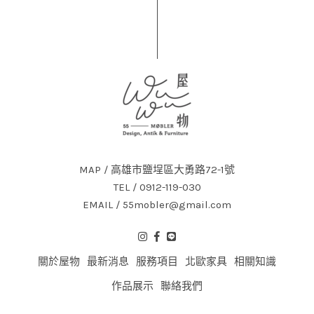
MAP / 高雄市鹽埕區大勇路72-1號
TEL / 0912-119-030
EMAIL / 55mobler@gmail.com
關於屋物
最新消息
服務項目
北歐家具
相關知識
作品展示
聯絡我們