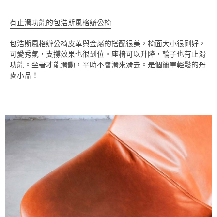
有止滑功能的包浩斯風格辦公椅
包浩斯風格辦公椅皮革與金屬的搭配很美，椅面大小很剛好，
可愛秀氣，支撐效果也很到位。座椅可以升降，輪子也有止滑
功能。坐著才能滑動，平時不會滑來滑去。是個簡單輕鬆的丹
麥小品！