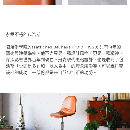
永垂不朽的包浩斯
包浩斯學院(Staatliches Bauhaus，1919─1933) 只有14年的
藝術與建築學校，他不光只是一種設計風格，更是一種精神，
深深影響世界百年到現在。丹麥現代風格設計，也是收到了包
浩斯「少即是多」和「以人為本」的理念所影響，可以說丹麥
設計的成功，一部份都是來自於包浩斯的功勞。