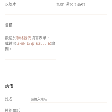
玫瑰木
寬121 深50.5 高69
售價
歡迎於
聯絡我們
填寫表單，
或透過
LINE(ID: @183baclb)
詢
問。
詢價
姓名
連絡電話