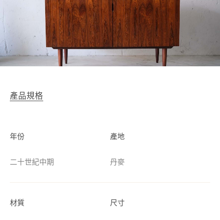
產品規格
年份
產地
二十世紀中期
丹麥
材質
尺寸