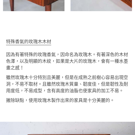
特殊香氣的玫瑰木木材
因為有著特殊的玫瑰香氣，因命名為玫瑰木。有著深色的木材
色澤，以及明顯的木紋，如果是大片的玫瑰木，會有一種水墨
畫之感！
雖然玫瑰木十分特別且美麗，但是在成熟之前樹心容易出現空
洞，不易不取材。且雖然玫瑰木質量、韌度佳，但是韌性及耐
用度低，不易成型，含有高度的油脂也使家具的加工不易。
撇除缺點，使用玫瑰木製作出來的家具是十分美麗的。