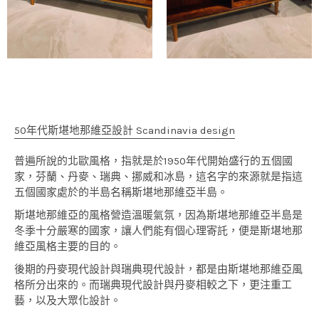
50年代斯堪地那維亞設計 Scandinavia design
普遍所說的北歐風格，指就是於1950年代開始盛行的五個國
家，芬蘭、丹麥、瑞典、挪威和冰島，這名字的來源就是指這
五個國家處於的半島名稱斯堪地那維亞半島。
斯堪地那維亞的風格營造溫暖氣氛，因為斯堪地那維亞半島是
冬季十分嚴寒的國家，讓人們能有個心理寄託，便是斯堪地那
維亞風格主要的目的。
後期的丹麥現代設計與瑞典現代設計，都是由斯堪地那維亞風
格所分出來的。而瑞典現代設計與丹麥相較之下，更注重工
藝，以及大眾化設計。