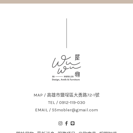
MAP / 高雄市鹽埕區大勇路72-1號
TEL / 0912-119-030
EMAIL / 55mobler@gmail.com