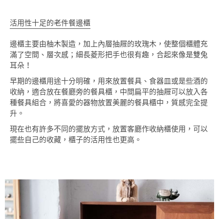
活用性十足的老件餐邊櫃
邊櫃主要由柚木製造，加上內層抽屜的玫瑰木，使整個櫃體充
滿了空間、層次感；細長菱形把手也很有趣，合起來像是雙兔
耳朵！
早期的邊櫃用途十分明確，用來放置餐具、食器皿或是些酒的
收納，適合放在餐廳旁的餐具櫃，中間扁平的抽屜可以放入各
種餐具組合，將喜愛的器物放置美麗的餐具櫃中，質感完全提
升。
現在也有許多不同的擺放方式，放置客廳作收納櫃使用，可以
擺些自己的收藏，櫃子的活用性也更高。