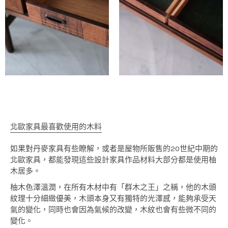
北歐家具最喜歡使用的木料
如果對丹麥家具有些瞭解，或者是屋物所販售的20世紀中期的
北歐家具，都能發現這些設計家具作品材料大部分都是使用柚
木居多。
柚木色澤溫潤，在所有木材中有「群木之王」之稱，他的木頭
紋理十分細緻優美，木頭本身又有獨特的光澤感，能夠承受天
氣的變化，同時也會因為氣候的改變，木紋也會有些微不同的
變化。