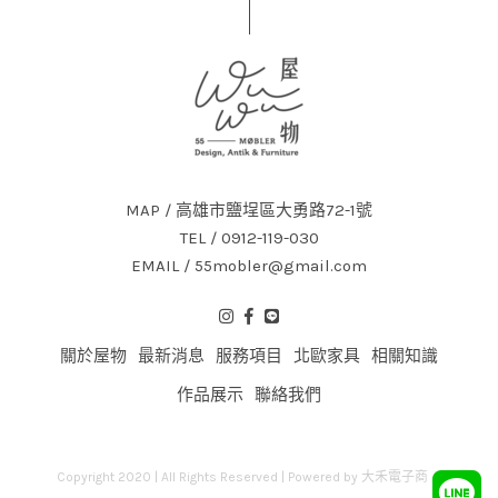
MAP / 高雄市鹽埕區大勇路72-1號
TEL / 0912-119-030
EMAIL / 55mobler@gmail.com
關於屋物
最新消息
服務項目
北歐家具
相關知識
作品展示
聯絡我們
Copyright 2020 | All Rights Reserved | Powered by
大禾電子商務