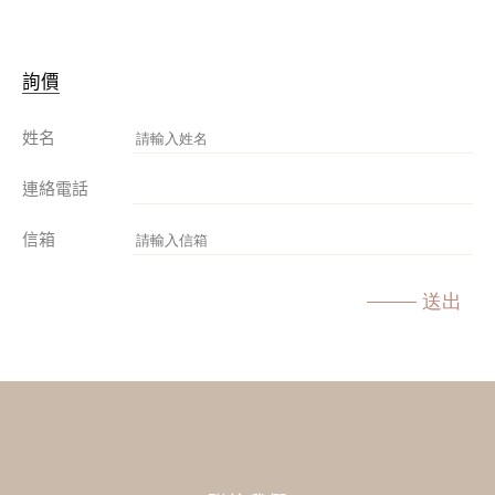
詢價
姓名
連絡電話
信箱
送出