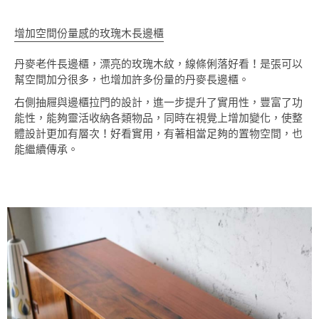
增加空間份量感的玫瑰木長邊櫃
丹麥老件長邊櫃，漂亮的玫瑰木紋，線條俐落好看！是張可以
幫空間加分很多，也增加許多份量的丹麥長邊櫃。
右側抽屜與邊櫃拉門的設計，進一步提升了實用性，豐富了功
能性，能夠靈活收納各類物品，同時在視覺上增加變化，使整
體設計更加有層次！好看實用，有著相當足夠的置物空間，也
能繼續傳承。