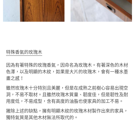
特殊香氣的玫瑰木
因為有著特殊的玫瑰香氣，因命名為玫瑰木。有著深色的木材
色澤，以及明顯的木紋，如果是大片的玫瑰木，會有一種水墨
畫之感！
雖然玫瑰木十分特別且美麗，但是在成熟之前樹心容易出現空
洞，不易不取材。且雖然玫瑰木質量、韌度佳，但是韌性及耐
用度低，不易成型，含有高度的油脂也使家具的加工不易。
撇除上述的缺點，擁有明顯木紋的玫瑰木材製作出來的家具，
獨特氣質是其他木材無法所取代的。