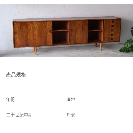
產品規格
年份
產地
二十世紀中期
丹麥