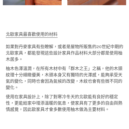
北歐家具最喜歡使用的材料
如果對丹麥家具有些瞭解，或者是屋物所販售的20世紀中期的
北歐家具，都能發現這些設計家具作品材料大部分都是使用柚
木居多。
柚木色澤溫潤，在所有木材中有「群木之王」之稱，他的木頭
紋理十分細緻優美，木頭本身又有獨特的光澤感，能夠承受天
氣的變化，同時也會因為氣候的改變，木紋也會有些微不同的
變化。
使用在家具設計上，除了對寒冷冬天的北歐能有良好的穩定
性，更能給家中增添溫暖的氣息，使家具有了更多的自由與熱
情感覺，因此歐家具才會多數使用柚木做為主要材料。