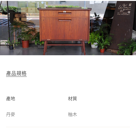
產品規格
產地
材質
丹麥
柚木