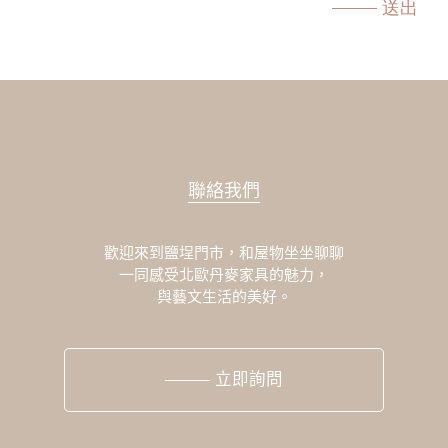
送出
聯絡我們
歡迎來到鹽埕門市，和屋物坐坐聊聊
一同感受北歐丹麥家具的魅力，
與藝文生活的美好。
立即詢問