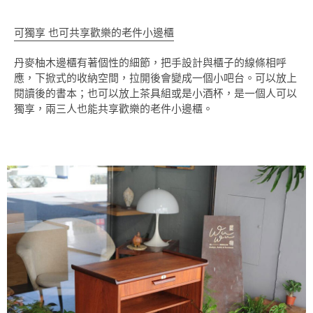
可獨享 也可共享歡樂的老件小邊櫃
丹麥柚木邊櫃有著個性的細節，把手設計與櫃子的線條相呼
應，下掀式的收納空間，拉開後會變成一個小吧台。可以放上
閱讀後的書本；也可以放上茶具組或是小酒杯，是一個人可以
獨享，兩三人也能共享歡樂的老件小邊櫃。