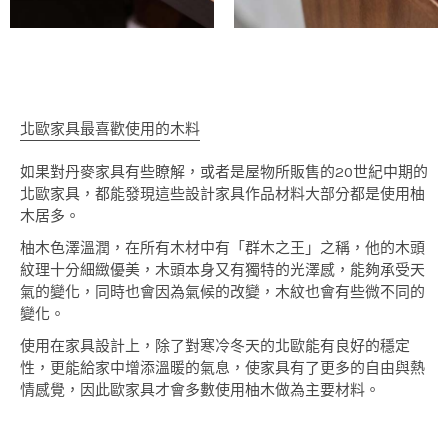
北歐家具最喜歡使用的木料
如果對丹麥家具有些瞭解，或者是屋物所販售的20世紀中期的
北歐家具，都能發現這些設計家具作品材料大部分都是使用柚
木居多。
柚木色澤溫潤，在所有木材中有「群木之王」之稱，他的木頭
紋理十分細緻優美，木頭本身又有獨特的光澤感，能夠承受天
氣的變化，同時也會因為氣候的改變，木紋也會有些微不同的
變化。
使用在家具設計上，除了對寒冷冬天的北歐能有良好的穩定
性，更能給家中增添溫暖的氣息，使家具有了更多的自由與熱
情感覺，因此歐家具才會多數使用柚木做為主要材料。