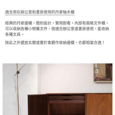
適合用在辦公室和書房使用的丹麥柚木櫃
經典的丹麥邊櫃，簡約設計，實用耐看。內部有兩格文件櫃，
可以收納各種小物獲文件，很適合辦公室或書房使用，能收納
各種文具。
除此之外擺放玄關或置於客廳作收納邊櫃，也都相當合適！