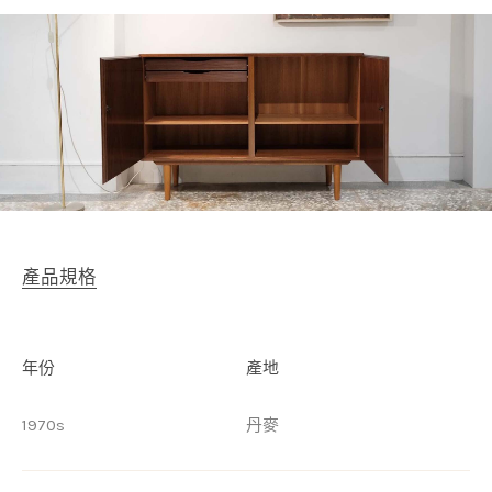
產品規格
年份
產地
1970s
丹麥