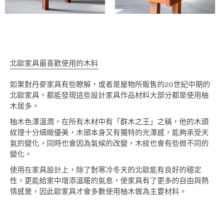
北歐家具最喜歡使用的木料
如果對丹麥家具有些瞭解，或者是屋物所販售的20世紀中期的
北歐家具，都能發現這些設計家具作品材料大部分都是使用柚
木居多。
柚木色澤溫潤，在所有木材中有「群木之王」之稱，他的木頭
紋理十分細緻優美，木頭本身又有獨特的光澤感，能夠承受天
氣的變化，同時也會因為氣候的改變，木紋也會有些微不同的
變化。
使用在家具設計上，除了對寒冷冬天的北歐能有良好的穩定
性，更能給家中增添溫暖的氣息，使家具有了更多的自由與熱
情感覺，因此歐家具才會多數使用柚木做為主要材料。