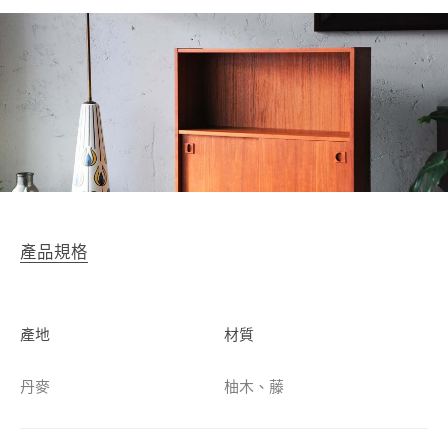
產品規格
產地
材質
丹麥
柚木、藤