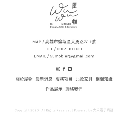
MAP / 高雄市鹽埕區大勇路72-1號
TEL / 0912-119-030
EMAIL / 55mobler@gmail.com
關於屋物
最新消息
服務項目
北歐家具
相關知識
作品展示
聯絡我們
Copyright 2020 | All Rights Reserved | Powered by
大禾電子商務