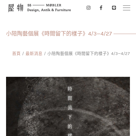
小陪陶藝個展《時間留下的樣子》4/3—4/27
首頁
最新消息
小陪陶藝個展《時間留下的樣子》4/3—4/27