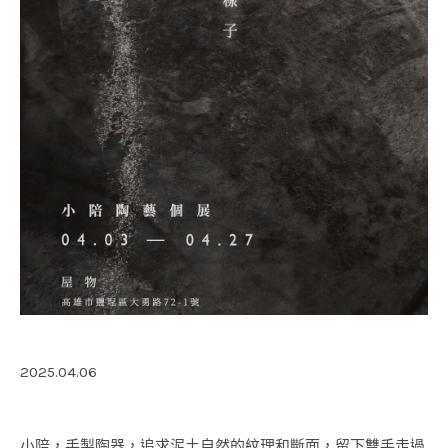
2025.04.06
小陪，手製陶器，追求泥土自然的紋理和斷面，留下雙手走過