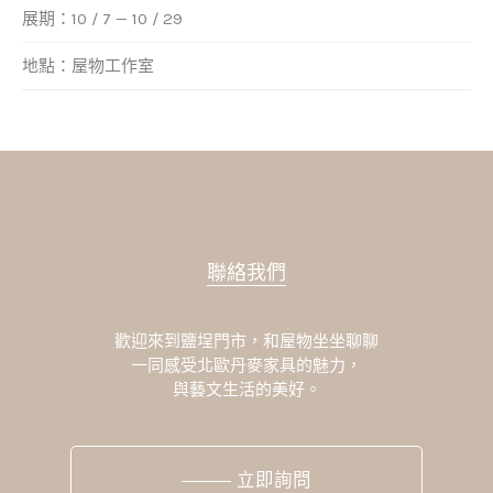
展期：10 / 7 — 10 / 29
地點：屋物工作室
聯絡我們
歡迎來到鹽埕門市，和屋物坐坐聊聊
一同感受北歐丹麥家具的魅力，
與藝文生活的美好。
立即詢問