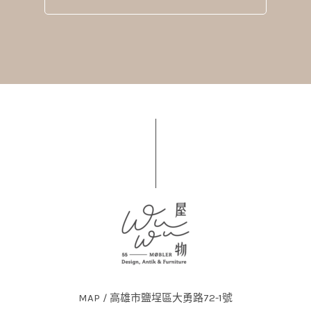
MAP / 高雄市鹽埕區大勇路72-1號