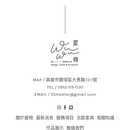
MAP / 高雄市鹽埕區大勇路72-1號
TEL / 0912-119-030
EMAIL / 55mobler@gmail.com
關於屋物
最新消息
服務項目
北歐家具
相關知識
作品展示
聯絡我們