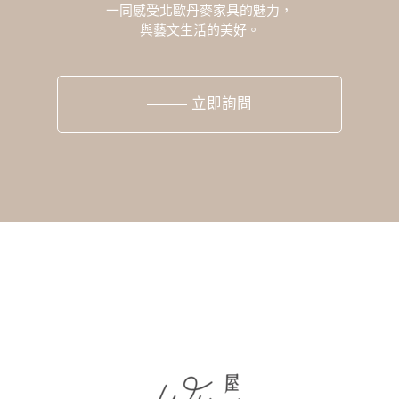
一同感受北歐丹麥家具的魅力，
與藝文生活的美好。
立即詢問