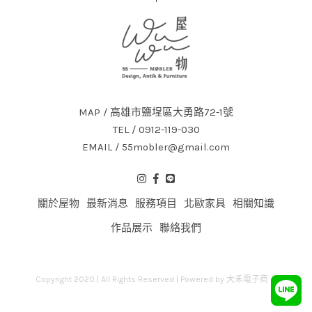
MAP / 高雄市鹽埕區大勇路72-1號
TEL / 0912-119-030
EMAIL / 55mobler@gmail.com
關於屋物
最新消息
服務項目
北歐家具
相關知識
作品展示
聯絡我們
Copyright 2020 | All Rights Reserved | Powered by
大禾電子商務