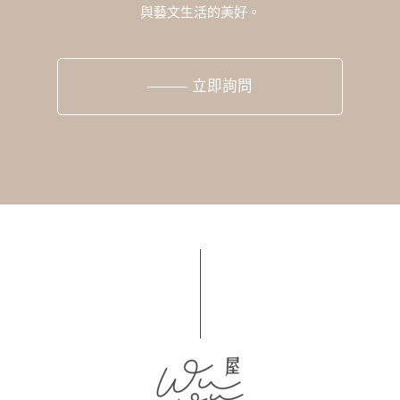
與藝文生活的美好。
立即詢問