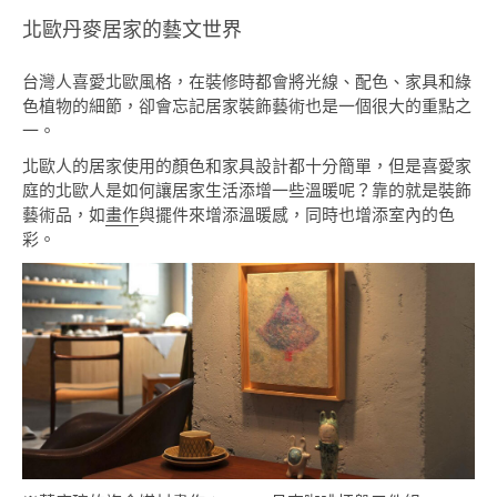
北歐丹麥居家的藝文世界
台灣人喜愛北歐風格，在裝修時都會將光線、配色、家具和綠
色植物的細節，卻會忘記居家裝飾藝術也是一個很大的重點之
一。
北歐人的居家使用的顏色和家具設計都十分簡單，但是喜愛家
庭的北歐人是如何讓居家生活添增一些溫暖呢？靠的就是裝飾
藝術品，如
畫作
與擺件來增添溫暖感，同時也增添室內的色
彩。