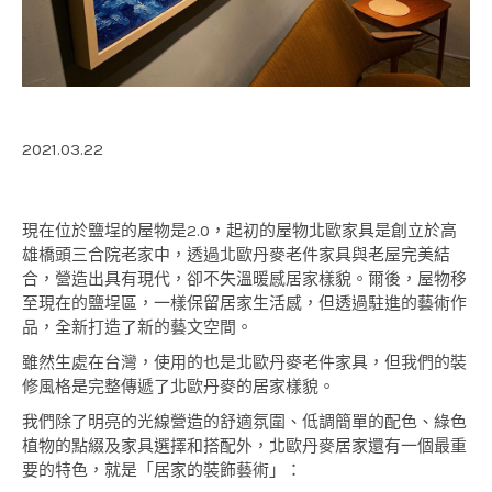
2021.03.22
現在位於鹽埕的屋物是2.0，起初的屋物北歐家具是創立於高
雄橋頭三合院老家中，透過北歐丹麥老件家具與老屋完美結
合，營造出具有現代，卻不失溫暖感居家樣貌。爾後，屋物移
至現在的鹽埕區，一樣保留居家生活感，但透過駐進的藝術作
品，全新打造了新的藝文空間。
雖然生處在台灣，使用的也是北歐丹麥老件家具，但我們的裝
修風格是完整傳遞了北歐丹麥的居家樣貌。
我們除了明亮的光線營造的舒適氛圍、低調簡單的配色、綠色
植物的點綴及家具選擇和搭配外，北歐丹麥居家還有一個最重
要的特色，就是「居家的裝飾藝術」：