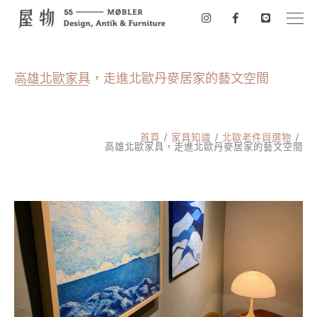
高雄北歐家具，走進北歐丹麥居家的藝文空間
首頁
家具知識
北歐老件與選物
高雄北歐家具，走進北歐丹麥居家的藝文空間