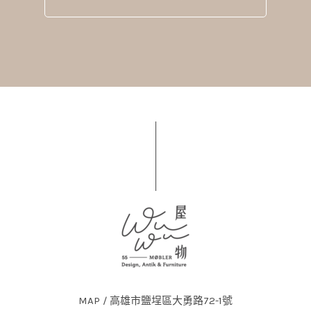
MAP / 高雄市鹽埕區大勇路72-1號