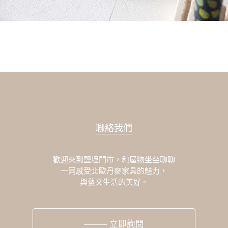
聯絡我們
歡迎來到鹽埕門市，和屋物坐坐聊聊
一同感受北歐丹麥家具的魅力，
與藝文生活的美好。
立即詢問