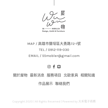
MAP / 高雄市鹽埕區大勇路72-1號
TEL / 0912-119-030
EMAIL / 55mobler@gmail.com
關於屋物
最新消息
服務項目
北歐家具
相關知識
作品展示
聯絡我們
Copyright 2020 | All Rights Reserved | Powered by
大禾電子商務